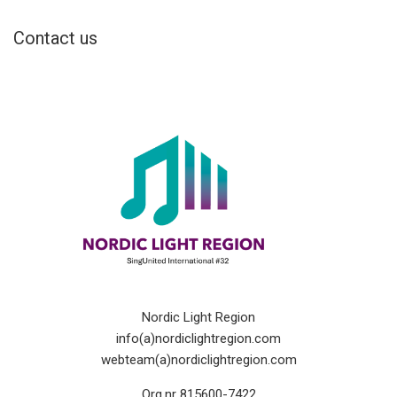
Contact us
Nordic Light Region
info(a)nordiclightregion.com
webteam(a)nordiclightregion.com
Org.nr 815600-7422