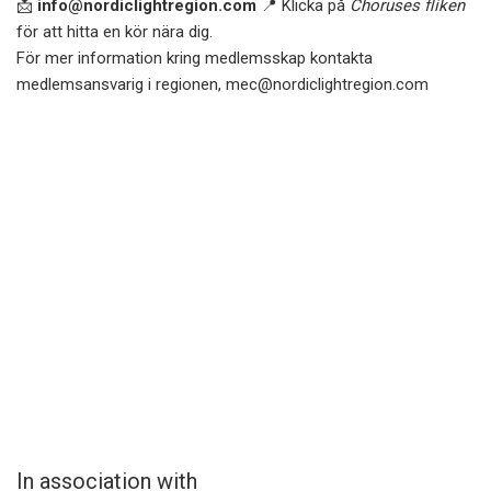
📩
info@nordiclightregion.com
📍 Klicka på
Choruses fliken
för att hitta en kör nära dig.
För mer information kring medlemsskap kontakta
medlemsansvarig i regionen,
mec@nordiclightregion.com
In association with