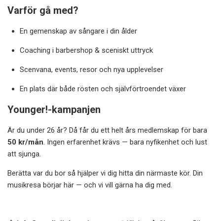
Varför gå med?
En gemenskap av sångare i din ålder
Coaching i barbershop & sceniskt uttryck
Scenvana, events, resor och nya upplevelser
En plats där både rösten och självförtroendet växer
Younger!-kampanjen
Är du under 26 år? Då får du ett helt års medlemskap för bara
50 kr/mån
. Ingen erfarenhet krävs — bara nyfikenhet och lust
att sjunga.
Berätta var du bor så hjälper vi dig hitta din närmaste kör. Din
musikresa börjar här — och vi vill gärna ha dig med.