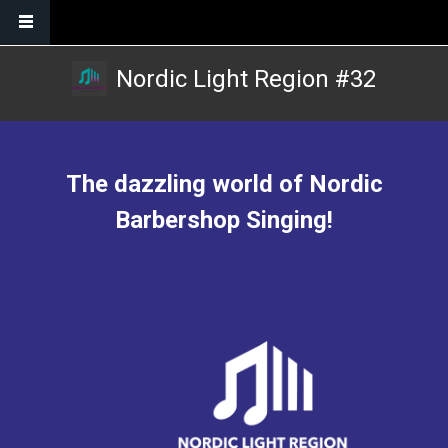
Skip to main content
Nordic Light Region #32
The dazzling world of Nordic
Barbershop Singing!