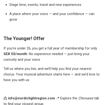
Stage time, events, travel and new experiences
A place where your voice — and your confidence — can
grow
The Younger! Offer
If you’re under 26, you get a full year of membership for only
SEK 50/month
. No experience needed — just bring your
curiosity and your voice.
Tell us where you live, and we’ll help you find your nearest
chorus. Your musical adventure starts here — and we’d love to
have you with us.
📩
info@nordiclightregion.com
📍 Explore the
Choruses
tab
to find your closest group.