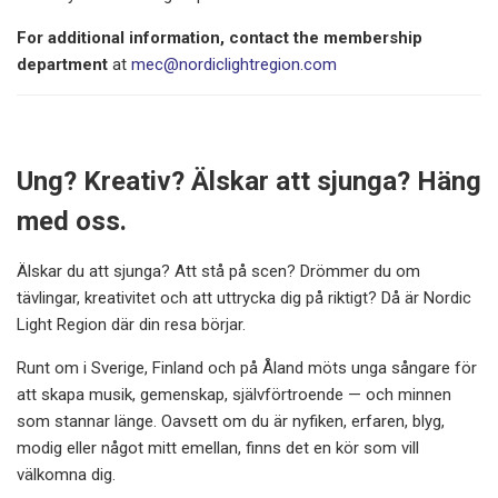
For additional information, contact the membership
department
at
mec@nordiclightregion.com
Ung? Kreativ? Älskar att sjunga?
Häng
med oss.
Älskar du att sjunga? Att stå på scen? Drömmer du om
tävlingar, kreativitet och att uttrycka dig på riktigt? Då är Nordic
Light Region där din resa börjar.
Runt om i Sverige, Finland och på Åland möts unga sångare för
att skapa musik, gemenskap, självförtroende — och minnen
som stannar länge. Oavsett om du är nyfiken, erfaren, blyg,
modig eller något mitt emellan, finns det en kör som vill
välkomna dig.