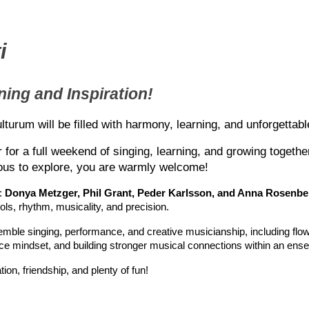
i
ing and Inspiration!
urum will be filled with harmony, learning, and unforgetta
 for a full weekend of singing, learning, and growing togeth
ious to explore, you are warmly welcome!
: 
Donya Metzger, Phil Grant, Peder Karlsson, and Anna Rosenbe
ools, rhythm, musicality, and precision.
mble singing, performance, and creative musicianship, including flow 
ce mindset, and building stronger musical connections within an ens
tion, friendship, and plenty of fun!