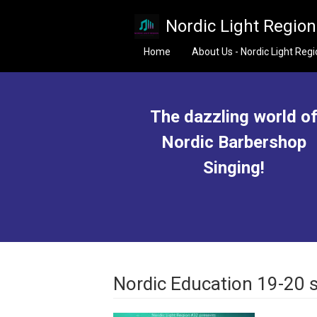
Skip to main content
Nordic Light Regio
Home
About Us - Nordic Light Reg
The dazzling world o
Nordic Barbershop
Singing!
Nordic Education 19-20 