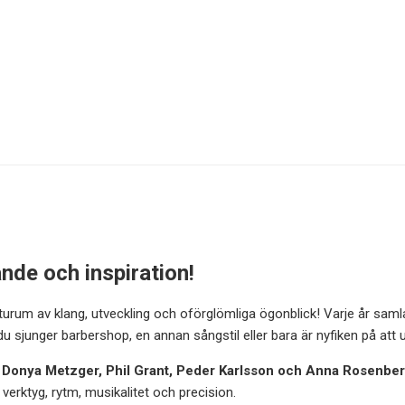
ande och inspiration!
rum av klang, utveckling och oförglömliga ögonblick! Varje år samla
 sjunger barbershop, en annan sångstil eller bara är nyfiken på att
:
Donya Metzger, Phil Grant, Peder Karlsson och Anna Rosenbe
a verktyg, rytm, musikalitet och precision.