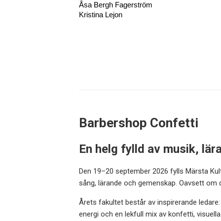
Åsa Bergh Fagerström
Kristina Lejon
Barbershop Confetti
En helg fylld av musik, lär
Den 19–20 september 2026 fylls Märsta Kultu
sång, lärande och gemenskap. Oavsett om du
Årets fakultet består av inspirerande ledare
energi och en lekfull mix av konfetti, visuell