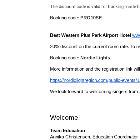
The discount code is valid for booking made 
Booking code: 
PRO10SE
Best Western Plus Park Airport Hotel 
www
20% discount on the current room rate. To us
Booking code: 
Nordic Lights
More information and the registration link wi
https://nordiclightregion.com/public-events/1
We look forward to welcoming singers from a
Welcome!
Team Education
Annika Christensen, Education Coordinator