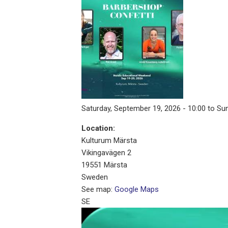
Saturday, September 19, 2026 - 10:00 to Su
Location:
Kulturum Märsta
Vikingavägen 2
19551
Märsta
Sweden
See map:
Google Maps
SE