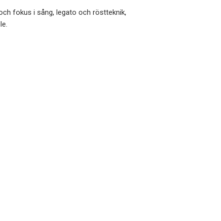
och fokus i sång, legato och röstteknik,
le.