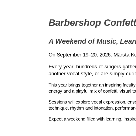
Barbershop Confett
A Weekend of Music, Learn
On September 19–20, 2026, Märsta Kult
Every year, hundreds of singers gather
another vocal style, or are simply cur
This year brings together an inspiring faculty
energy and a playful mix of confetti, visual t
Sessions will explore vocal expression, ense
technique, rhythm and intonation, performan
Expect a weekend filled with learning, inspira