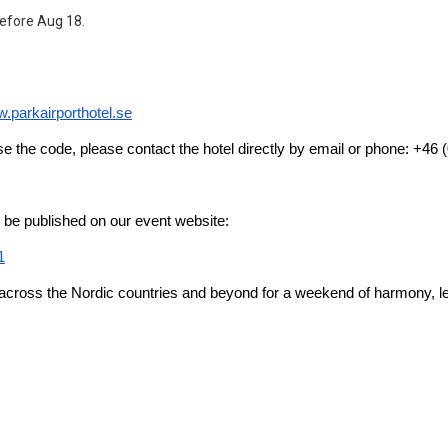
before Aug 18.
.parkairporthotel.se
e the code, please contact the hotel directly by email or phone: +46 
ll be published on our event website:
1
cross the Nordic countries and beyond for a weekend of harmony, lea