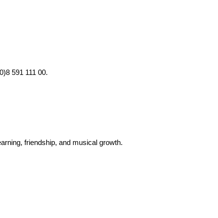
(0)8 591 111 00.
rning, friendship, and musical growth.