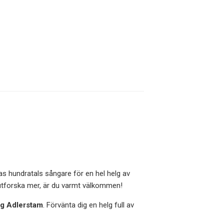
s hundratals sångare för en hel helg av
 utforska mer, är du varmt välkommen!
rg Adlerstam
. Förvänta dig en helg full av