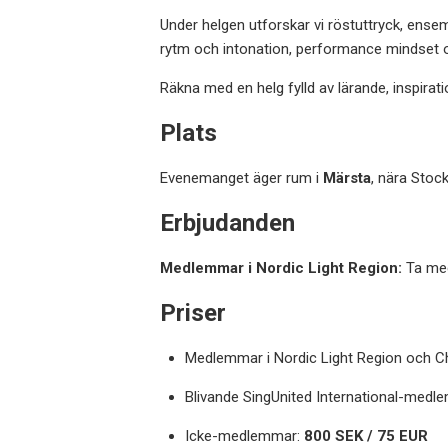
Under helgen utforskar vi röstuttryck, ensem
rytm och intonation, performance mindset 
Räkna med en helg fylld av lärande, inspira
Plats
Evenemanget äger rum i
Märsta
, nära Stock
Erbjudanden
Medlemmar i Nordic Light Region:
Ta med
Priser
Medlemmar i Nordic Light Region och C
Blivande SingUnited International-med
Icke-medlemmar:
800 SEK / 75 EUR